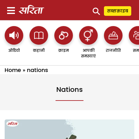
⚲
सब्सक्राइब
ऑडियो
कहानी
क्राइम
आपकी
राजनीति
सम
समस्याएं
Home
»
nations
Nations