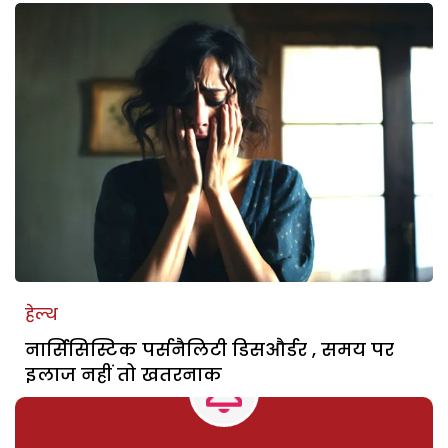
हेल्थ
नार्सिसिस्टिक पर्सनैलिटी डिसऔर्डर , समय पर
इलाज नहीं तो खतरनाक