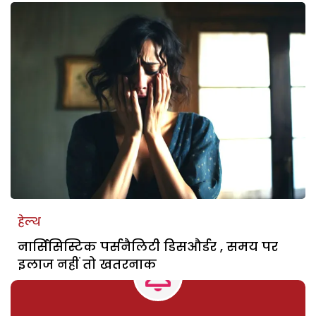
हेल्थ
नार्सिसिस्टिक पर्सनैलिटी डिसऔर्डर , समय पर
इलाज नहीं तो खतरनाक