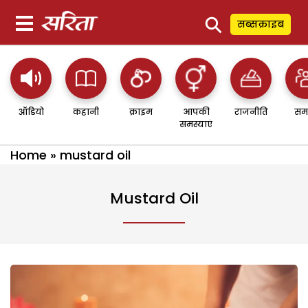
⚲
सब्सक्राइब
ऑडियो
कहानी
क्राइम
आपकी
राजनीति
सम
समस्याएं
Home
»
mustard oil
Mustard Oil