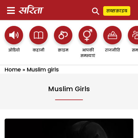
⚲
सब्सक्राइब
ऑडियो
कहानी
क्राइम
आपकी
राजनीति
सम
समस्याएं
Home
»
Muslim girls
Muslim Girls