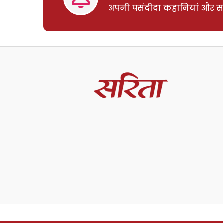
अपनी पसंदीदा कहानियां और साम