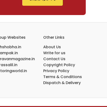
oup Websites
Other Links
ihshobha.in
About Us
ampak.in
Write for us
ravanmagazine.in
Contact Us
assalil.in
Copyright Policy
toringworld.in
Privacy Policy
Terms & Conditions
Dispatch & Delivery