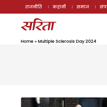
राजनीति
कहानी
समाज
सं
Home
»
Multiple Sclerosis Day 2024