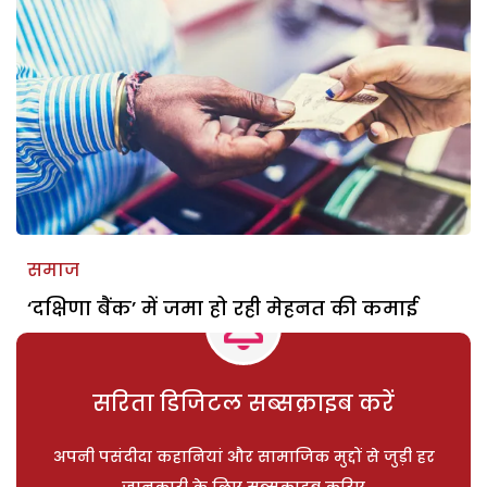
समाज
‘दक्षिणा बैंक’ में जमा हो रही मेहनत की कमाई
सरिता डिजिटल सब्सक्राइब करें
अपनी पसंदीदा कहानियां और सामाजिक मुद्दों से जुड़ी हर
जानकारी के लिए सब्सक्राइब करिए