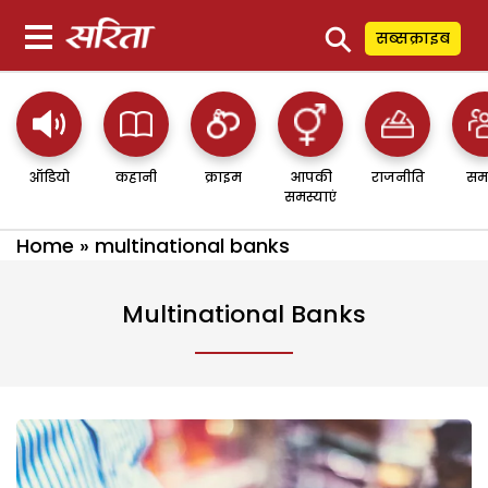
⚲
सब्सक्राइब
ऑडियो
कहानी
क्राइम
आपकी
राजनीति
सम
समस्याएं
Home
»
multinational banks
Multinational Banks