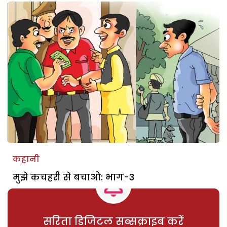
कहानी
मुझे कचहरी से बचाओ: भाग-3
सरिता डिजिटल सब्सक्राइब करें