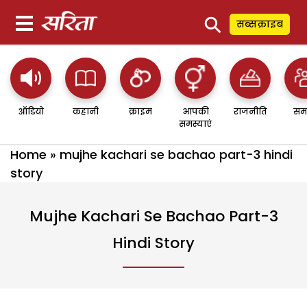
⚲
सब्सक्राइब
ऑडियो
कहानी
क्राइम
आपकी
राजनीति
सम
समस्याएं
Home
»
mujhe kachari se bachao part-3 hindi
story
Mujhe Kachari Se Bachao Part-3
Hindi Story