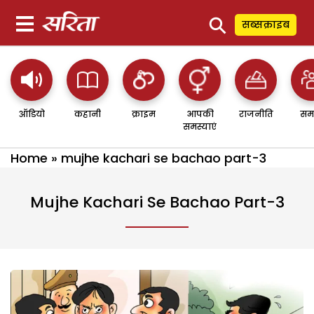
⚲
सब्सक्राइब
ऑडियो
कहानी
क्राइम
आपकी
राजनीति
सम
समस्याएं
Home
»
mujhe kachari se bachao part-3
Mujhe Kachari Se Bachao Part-3