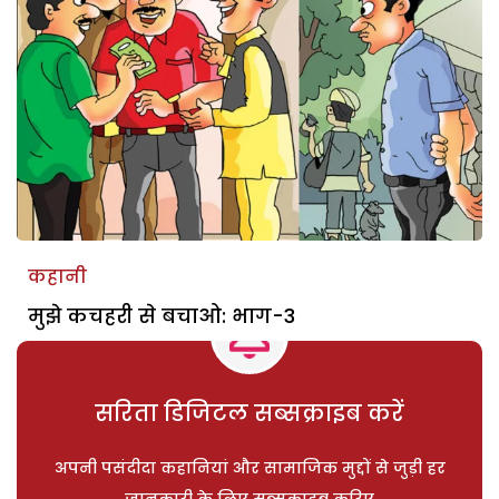
कहानी
मुझे कचहरी से बचाओ: भाग-3
सरिता डिजिटल सब्सक्राइब करें
अपनी पसंदीदा कहानियां और सामाजिक मुद्दों से जुड़ी हर
जानकारी के लिए सब्सक्राइब करिए