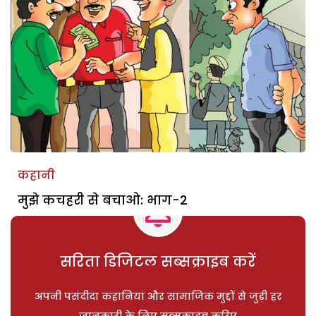
कहानी
मुझे कचहरी से बचाओ: भाग-2
सरिता डिजिटल सब्सक्राइब करें
अपनी पसंदीदा कहानियां और सामाजिक मुद्दों से जुड़ी हर
जानकारी के लिए सब्सक्राइब करिए