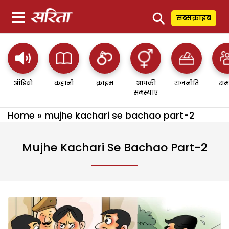
⚲
सब्सक्राइब
ऑडियो
कहानी
क्राइम
आपकी
राजनीति
सम
समस्याएं
Home
»
mujhe kachari se bachao part-2
Mujhe Kachari Se Bachao Part-2