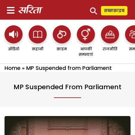
⚲
सब्सक्राइब
ऑडियो
कहानी
क्राइम
आपकी
राजनीति
सम
समस्याएं
Home
»
MP Suspended from Parliament
MP Suspended From Parliament