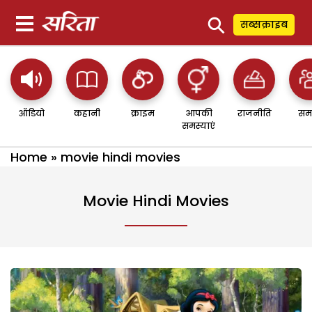
⚲
सब्सक्राइब
ऑडियो
कहानी
क्राइम
आपकी
राजनीति
सम
समस्याएं
Home
»
movie hindi movies
Movie Hindi Movies