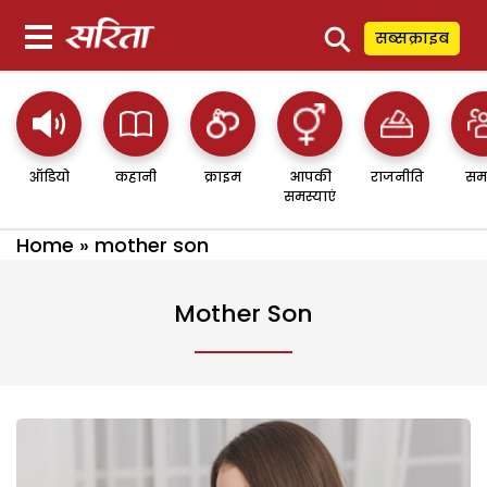
⚲
सब्सक्राइब
ऑडियो
कहानी
क्राइम
आपकी
राजनीति
सम
समस्याएं
Home
»
mother son
Mother Son