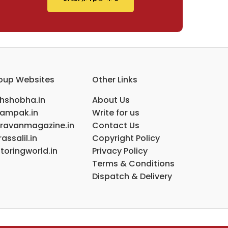
oup Websites
Other Links
ihshobha.in
About Us
ampak.in
Write for us
ravanmagazine.in
Contact Us
assalil.in
Copyright Policy
toringworld.in
Privacy Policy
Terms & Conditions
Dispatch & Delivery