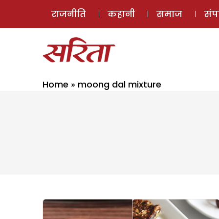
राजनीति
कहानी
समाज
सं
Home
»
moong dal mixture