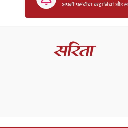
अपनी पसंदीदा कहानियां और साम