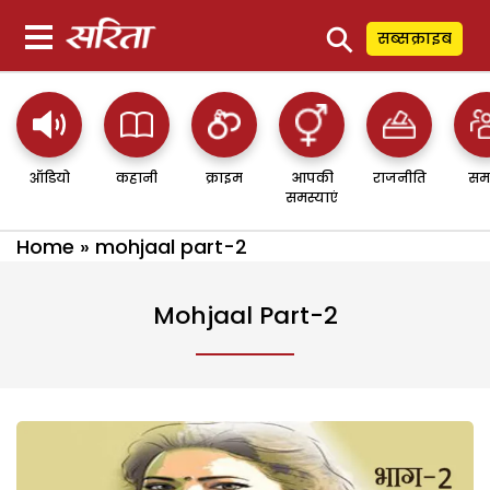
⚲
सब्सक्राइब
ऑडियो
कहानी
क्राइम
आपकी
राजनीति
सम
समस्याएं
Home
»
mohjaal part-2
Mohjaal Part-2