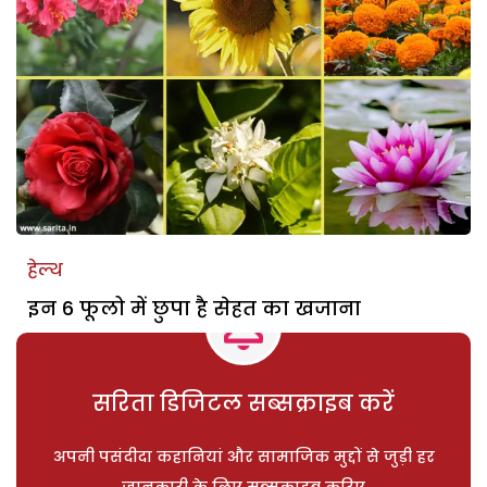
हेल्थ
इन 6 फूलो में छुपा है सेहत का खजाना
सरिता डिजिटल सब्सक्राइब करें
अपनी पसंदीदा कहानियां और सामाजिक मुद्दों से जुड़ी हर
जानकारी के लिए सब्सक्राइब करिए