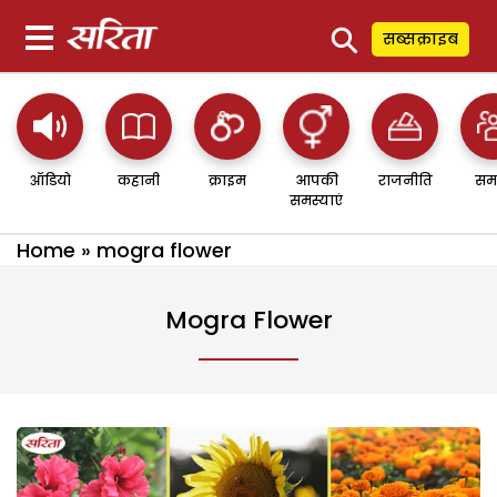
⚲
सब्सक्राइब
ऑडियो
कहानी
क्राइम
आपकी
राजनीति
सम
समस्याएं
Home
»
mogra flower
Mogra Flower