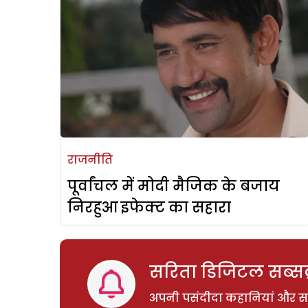
राजनीति
पूर्वांचल में मोदी मैजिक के बजाय
निरहुआ इफेक्ट का सहारा
सरिता डिजिटल सब्सक्
अपनी पसंदीदा कहानियां और साम