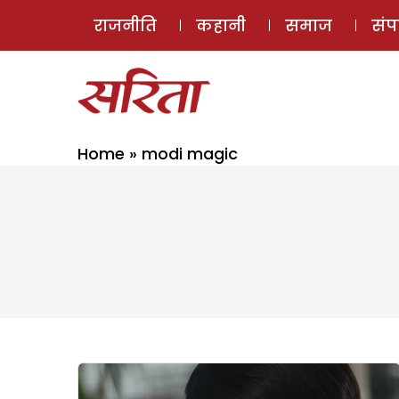
राजनीति
कहानी
समाज
सं
Home
»
modi magic