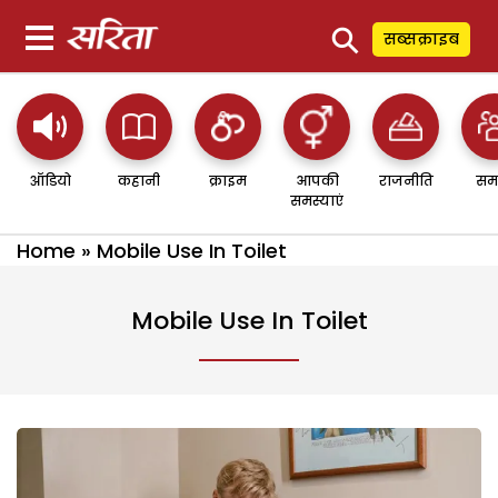
⚲
सब्सक्राइब
ऑडियो
कहानी
क्राइम
आपकी
राजनीति
सम
समस्याएं
Home
»
Mobile Use In Toilet
Mobile Use In Toilet