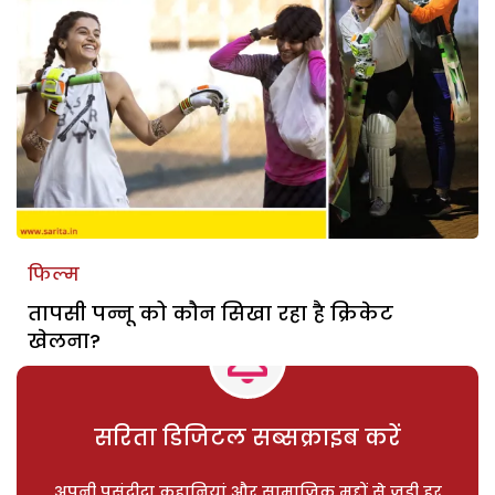
फिल्म
तापसी पन्नू को कौन सिखा रहा है क्रिकेट
खेलना?
सरिता डिजिटल सब्सक्राइब करें
अपनी पसंदीदा कहानियां और सामाजिक मुद्दों से जुड़ी हर