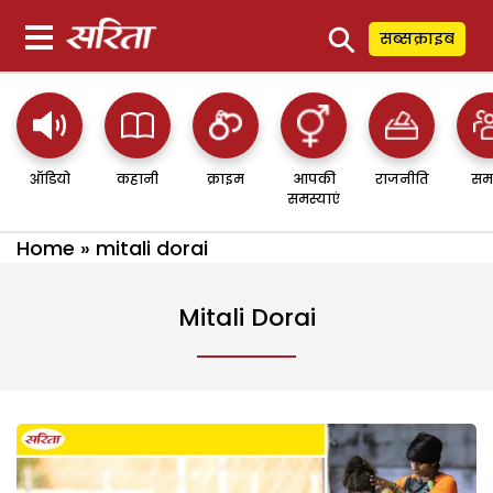
⚲
सब्सक्राइब
ऑडियो
कहानी
क्राइम
आपकी
राजनीति
सम
समस्याएं
Home
»
mitali dorai
Mitali Dorai