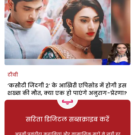
टीवी
‘कसौटी जिंदगी 2’ के आखिरी एपिसोड में होगी इस
शख्स की मौत, क्या एक हो पाएंगे अनुराग-प्रेरणा?
सरिता डिजिटल सब्सक्राइब करें
अपनी पसंदीदा कहानियां और सामाजिक मुद्दों से जुड़ी हर