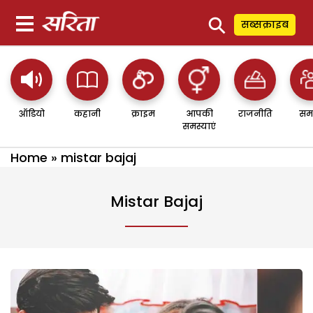
⚲
सब्सक्राइब
ऑडियो
कहानी
क्राइम
आपकी
राजनीति
सम
समस्याएं
Home
»
mistar bajaj
Mistar Bajaj