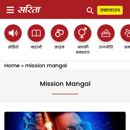
⚲
सब्सक्राइब
ऑडियो
कहानी
क्राइम
आपकी
राजनीति
सम
समस्याएं
Home
»
mission mangal
Mission Mangal