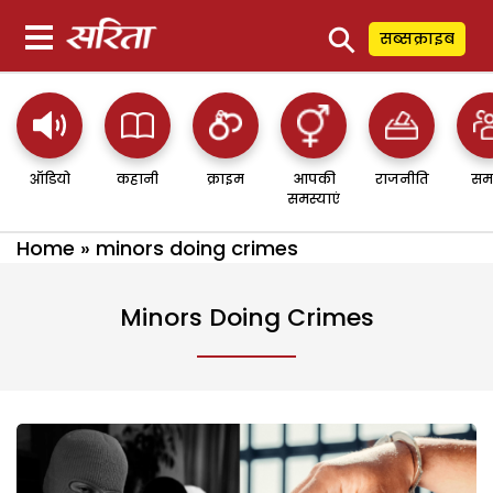
⚲
सब्सक्राइब
ऑडियो
कहानी
क्राइम
आपकी
राजनीति
सम
समस्याएं
Home
»
minors doing crimes
Minors Doing Crimes