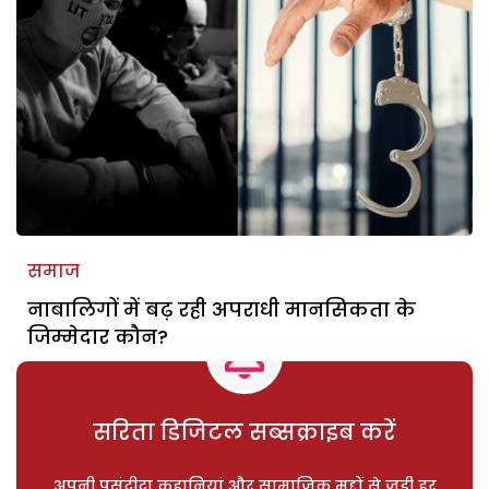
समाज
नाबालिगों में बढ़ रही अपराधी मानसिकता के
जिम्मेदार कौन?
सरिता डिजिटल सब्सक्राइब करें
अपनी पसंदीदा कहानियां और सामाजिक मुद्दों से जुड़ी हर