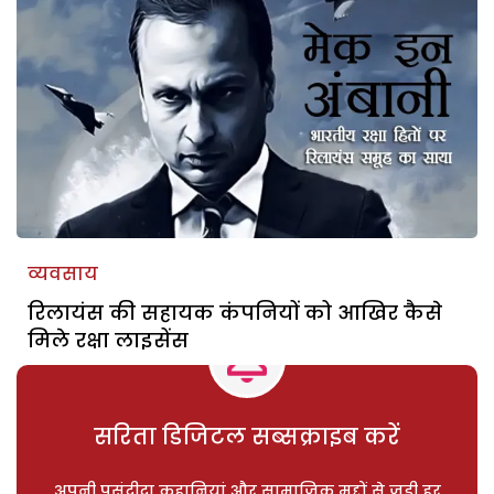
व्यवसाय
रिलायंस की सहायक कंपनियों को आखिर कैसे
मिले रक्षा लाइसेंस
सरिता डिजिटल सब्सक्राइब करें
अपनी पसंदीदा कहानियां और सामाजिक मुद्दों से जुड़ी हर