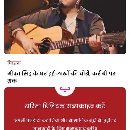
फिल्म
मीका सिंह के घर हुई लाखों की चोरी, करीबी पर
शक
सरिता डिजिटल सब्सक्राइब करें
अपनी पसंदीदा कहानियां और सामाजिक मुद्दों से जुड़ी हर
जानकारी के लिए सब्सक्राइब करिए