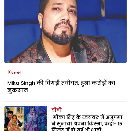
फिल्म
Mika Singh की बिगड़ी तबीयत, हुआ करोड़ों का
नुकसान
टीवी
‘मीका सिंह के स्वयंवर’ में अनुपमा
ने सुनाया अपना किस्सा, कहा- 15
मिनट में हो गई थी शादी