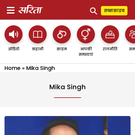
⚲
सब्सक्राइब
ऑडियो
कहानी
क्राइम
आपकी
राजनीति
सम
समस्याएं
Home
»
Mika Singh
Mika Singh