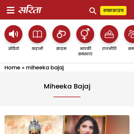
⚲
सब्सक्राइब
ऑडियो
कहानी
क्राइम
आपकी
राजनीति
सम
समस्याएं
Home
»
miheeka bajaj
Miheeka Bajaj