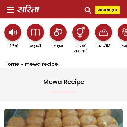
⚲
सब्सक्राइब
ऑडियो
कहानी
क्राइम
आपकी
राजनीति
सम
समस्याएं
Home
»
mewa recipe
Mewa Recipe