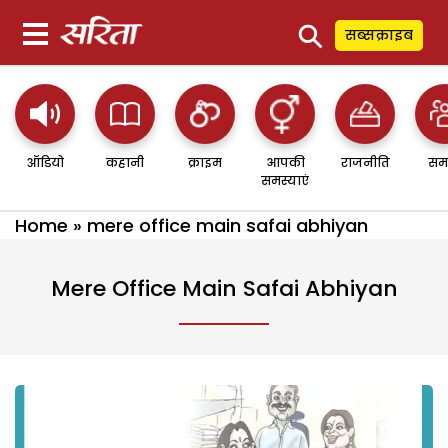
⚲
सब्सक्राइब
ऑडियो
कहानी
क्राइम
आपकी
राजनीति
सम
समस्याएं
Home
»
mere office main safai abhiyan
Mere Office Main Safai Abhiyan