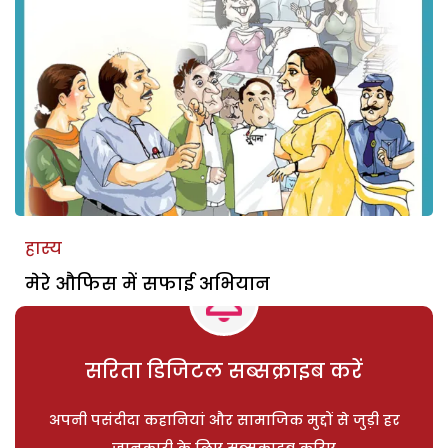
हास्य
मेरे औफिस में सफाई अभियान
सरिता डिजिटल सब्सक्राइब करें
अपनी पसंदीदा कहानियां और सामाजिक मुद्दों से जुड़ी हर
जानकारी के लिए सब्सक्राइब करिए