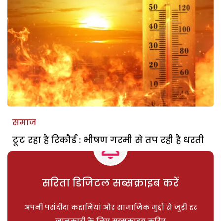
समाज
टूट रहा है रिकौर्ड : भीषण गरमी से तप रही है धरती
सरिता डिजिटल सब्सक्राइब करें
अपनी पसंदीदा कहानियां और सामाजिक मुद्दों से जुड़ी हर
जानकारी के लिए सब्सक्राइब करिए