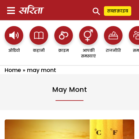
⚲
सब्सक्राइब
ऑडियो
कहानी
क्राइम
आपकी
राजनीति
सम
समस्याएं
Home
»
may mont
May Mont