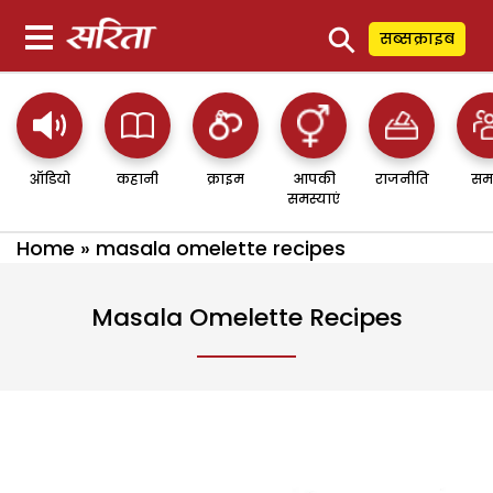
⚲
सब्सक्राइब
ऑडियो
कहानी
क्राइम
आपकी
राजनीति
सम
समस्याएं
Home
»
masala omelette recipes
Masala Omelette Recipes