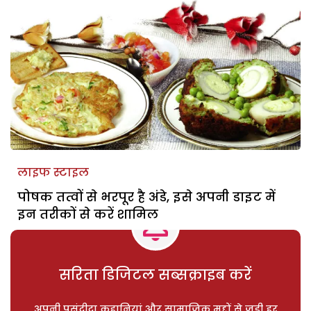
लाइफ स्टाइल
पोषक तत्वों से भरपूर है अंडे, इसे अपनी डाइट में
इन तरीकों से करें शामिल
सरिता डिजिटल सब्सक्राइब करें
अपनी पसंदीदा कहानियां और सामाजिक मुद्दों से जुड़ी हर