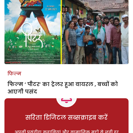
फिल्म
फिल्म ‘ पीटर’ का ट्रेलर हुआ वायरल , बच्चों को
आएगी पसंद
सरिता डिजिटल सब्सक्राइब करें
अपनी पसंदीदा कहानियां और सामाजिक मुद्दों से जुड़ी हर