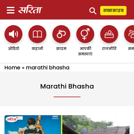
⚲
सब्सक्राइब
ऑडियो
कहानी
क्राइम
आपकी
राजनीति
सम
समस्याएं
Home
»
marathi bhasha
Marathi Bhasha