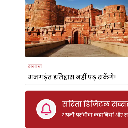
समाज
मनगढ़ंत इतिहास नहीं पढ़ सकेंगे!
सरिता डिजिटल सब्सक्
अपनी पसंदीदा कहानियां और साम