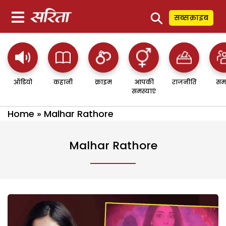
⚲
सब्सक्राइब
ऑडियो
कहानी
क्राइम
आपकी
राजनीति
सम
समस्याएं
Home
»
Malhar Rathore
Malhar Rathore