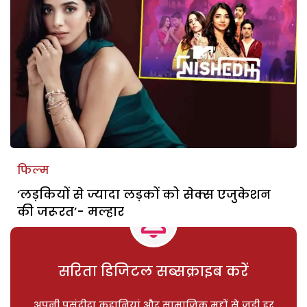
फिल्म
‘लड़कियों से ज्यादा लड़कों को सेक्स एजुकेशन
की जरूरत’- मल्हार
सरिता डिजिटल सब्सक्राइब करें
अपनी पसंदीदा कहानियां और सामाजिक मुद्दों से जुड़ी हर