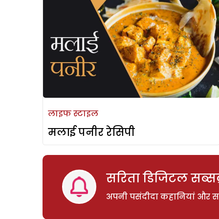
लाइफ स्टाइल
मलाई पनीर रेसिपी
सरिता डिजिटल सब्सक्
अपनी पसंदीदा कहानियां और साम