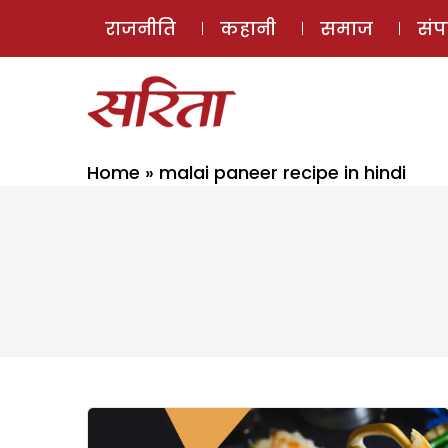
राजनीति
कहानी
समाज
सं
Home
»
malai paneer recipe in hindi