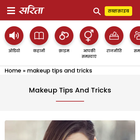
⚲
सब्सक्राइब
ऑडियो
कहानी
क्राइम
आपकी
राजनीति
सम
समस्याएं
Home
»
makeup tips and tricks
Makeup Tips And Tricks