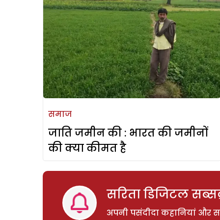
समाज
जाति जमीन की : भारत की जमीनों
की क्या कीमत है
सरिता डिजिटल सब्सक्
अपनी पसंदीदा कहानियां और साम