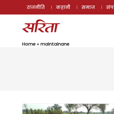
राजनीति
कहानी
समाज
सं
Home
»
maintainane