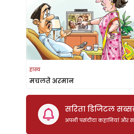
हास्य
मचलते अरमान
सरिता डिजिटल सब्सक्
अपनी पसंदीदा कहानियां और साम