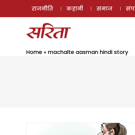
राजनीति
कहानी
समाज
सं
Home
»
machalte aasman hindi story