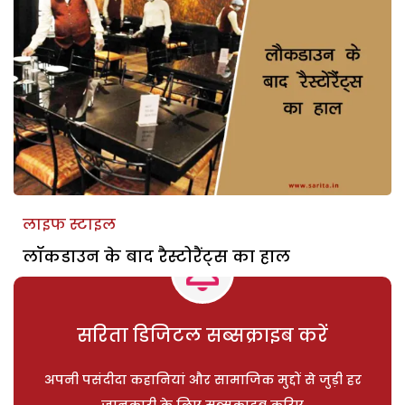
लाइफ स्टाइल
लॉकडाउन के बाद रैस्टोरैंट्स का हाल
सरिता डिजिटल सब्सक्राइब करें
अपनी पसंदीदा कहानियां और सामाजिक मुद्दों से जुड़ी हर
जानकारी के लिए सब्सक्राइब करिए