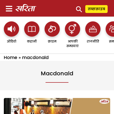
⚲
सब्सक्राइब
ऑडियो
कहानी
क्राइम
आपकी
राजनीति
सम
समस्याएं
Home
»
macdonald
Macdonald