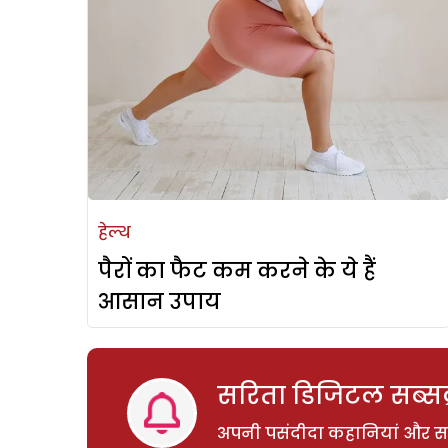
हेल्थ
पैरों का फैट कम करने के ये हैं
आसान उपाय
सरिता डिजिटल सब्सक्
अपनी पसंदीदा कहानियां और साम