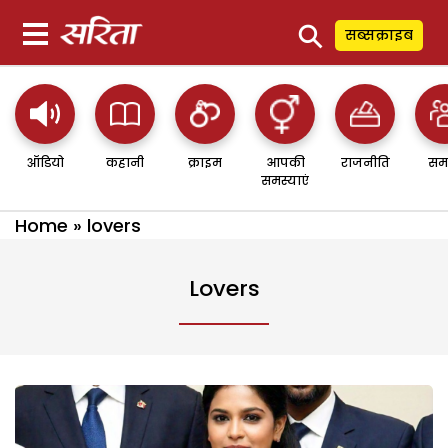
⚲
सब्सक्राइब
ऑडियो
कहानी
क्राइम
आपकी
राजनीति
सम
समस्याएं
Home
»
lovers
Lovers