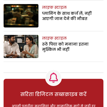
लाइफ स्टाइल
प्लानिंग के साथ कर्ज लें, नहीं
आएगी जान देने की नौबत
लाइफ स्टाइल
रूठे पिया को मनाना इतना
मुश्किल भी नहीं
सरिता डिजिटल सब्सक्राइब करें
अपनी पसंदीदा कहानियां और सामाजिक मुद्दों से जुड़ी हर