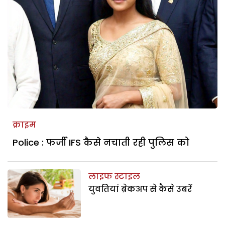
क्राइम
Police : फर्जी IFS कैसे नचाती रही पुलिस को
लाइफ स्टाइल
युवतियां ब्रेकअप से कैसे उबरें