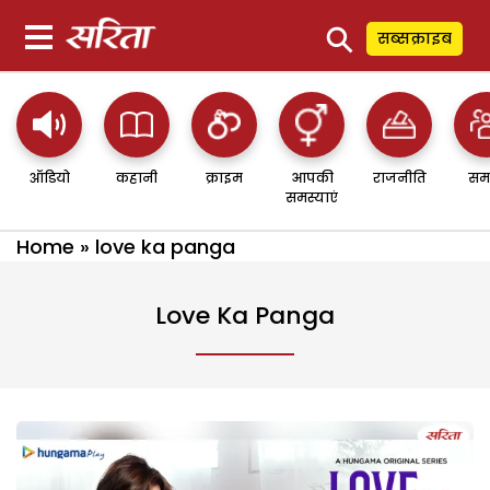
⚲
सब्सक्राइब
ऑडियो
कहानी
क्राइम
आपकी
राजनीति
सम
समस्याएं
Home
»
love ka panga
Love Ka Panga