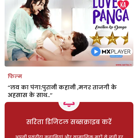
फिल्म
‘‘लव का पंगा:पुरानी कहानी ,मगर ताजगी के
अहसास के साथ..’’
सरिता डिजिटल सब्सक्राइब करें
अपनी पसंदीदा कहानियां और सामाजिक मुद्दों से जुड़ी हर