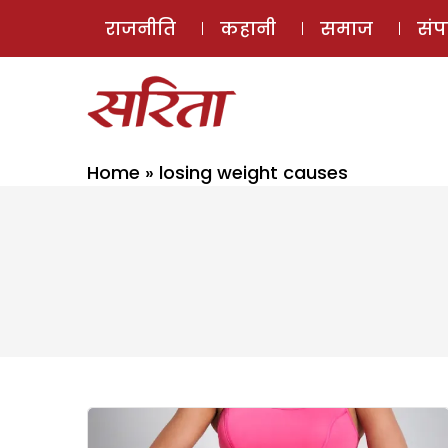
राजनीति
कहानी
समाज
सं
Home
»
losing weight causes