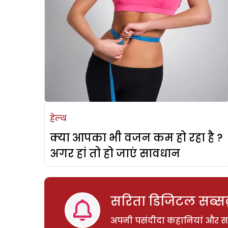
हेल्थ
क्या आपका भी वजन कम हो रहा है ?
अगर हां तो हो जाएं सावधान
सरिता डिजिटल सब्सक्
अपनी पसंदीदा कहानियां और साम