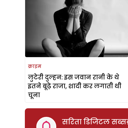
क्राइम
लुटेरी दुल्हन: इस जवान रानी के थे
इतने बूढ़े राजा, शादी कर लगाती थी
चूना
सरिता डिजिटल सब्सक्