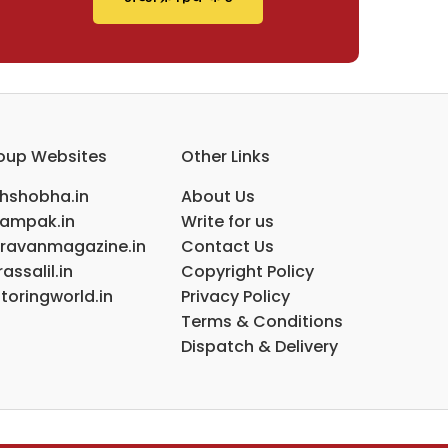
oup Websites
Other Links
ihshobha.in
About Us
ampak.in
Write for us
ravanmagazine.in
Contact Us
assalil.in
Copyright Policy
toringworld.in
Privacy Policy
Terms & Conditions
Dispatch & Delivery