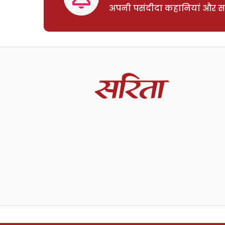
अपनी पसंदीदा कहानियां और साम