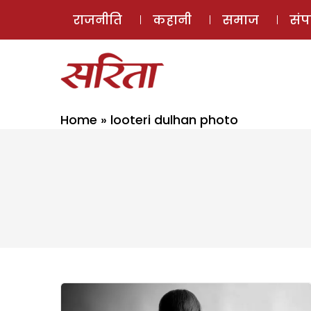
राजनीति
कहानी
समाज
सं
Home
»
looteri dulhan photo