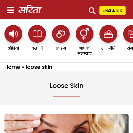
⚲
सब्सक्राइब
ऑडियो
कहानी
क्राइम
आपकी
राजनीति
सम
समस्याएं
Home
»
loose skin
Loose Skin