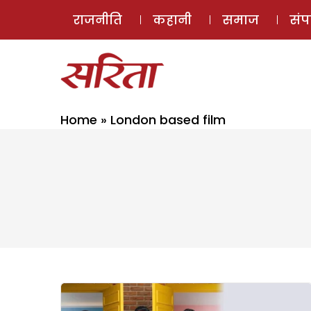
राजनीति
कहानी
समाज
सं
Home
»
London based film