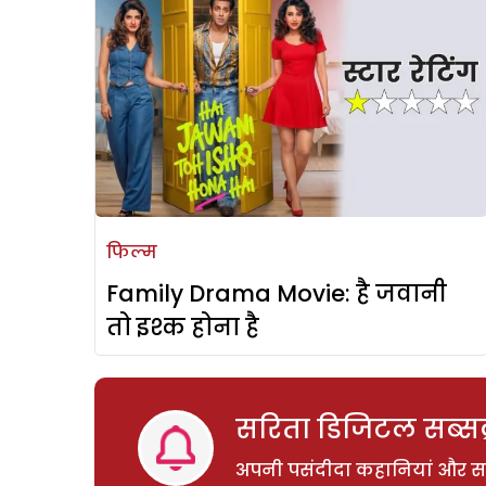
फिल्म
Family Drama Movie: है जवानी
तो इश्क होना है
सरिता डिजिटल सब्सक्
अपनी पसंदीदा कहानियां और साम