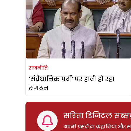
राजनीति
‘संवैधानिक पदों’ पर हावी हो रहा
संगठन
सरिता डिजिटल सब्सक्
अपनी पसंदीदा कहानियां और साम