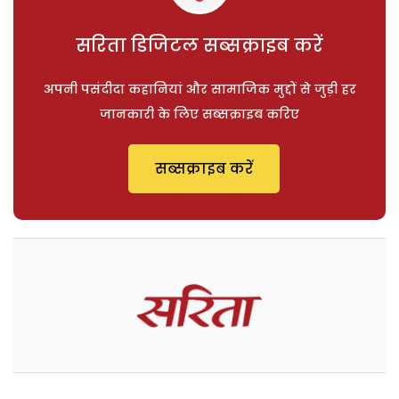
सरिता डिजिटल सब्सक्राइब करें
अपनी पसंदीदा कहानियां और सामाजिक मुद्दों से जुड़ी हर
जानकारी के लिए सब्सक्राइब करिए
सब्सक्राइब करें