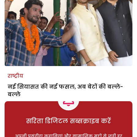
राष्ट्रीय
नई सियासत की नई फसल, अब बेटों की बल्ले-
बल्ले
सरिता डिजिटल सब्सक्राइब करें
अपनी पसंदीदा कहानियां और सामाजिक मुद्दों से जुड़ी हर