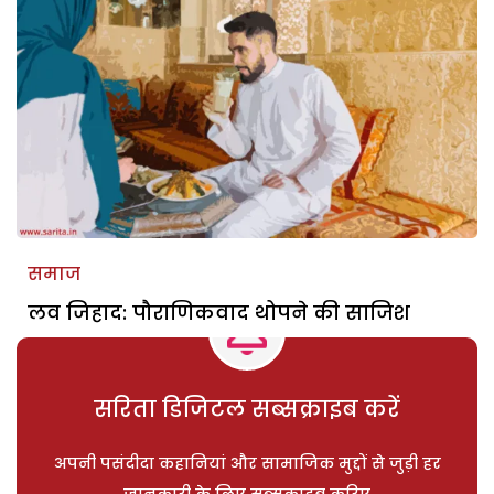
समाज
लव जिहाद: पौराणिकवाद थोपने की साजिश
सरिता डिजिटल सब्सक्राइब करें
अपनी पसंदीदा कहानियां और सामाजिक मुद्दों से जुड़ी हर
जानकारी के लिए सब्सक्राइब करिए