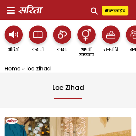
⚲
सब्सक्राइब
ऑडियो
कहानी
क्राइम
आपकी
राजनीति
सम
समस्याएं
Home
»
loe zihad
Loe Zihad