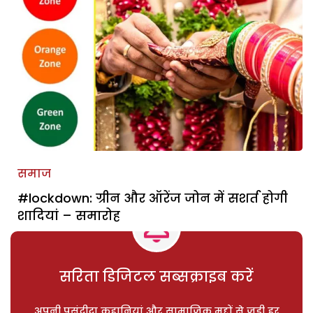
समाज
#lockdown: ग्रीन और ऑरेंज जोन में सशर्त होगी
शादियां – समारोह
सरिता डिजिटल सब्सक्राइब करें
अपनी पसंदीदा कहानियां और सामाजिक मुद्दों से जुड़ी हर