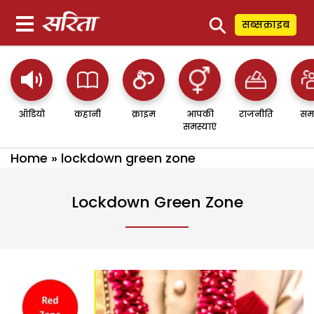
⚲
सब्सक्राइब
ऑडियो
कहानी
क्राइम
आपकी
राजनीति
सम
समस्याएं
Home
»
lockdown green zone
Lockdown Green Zone