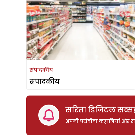
संपादकीय
संपादकीय
सरिता डिजिटल सब्सक्
अपनी पसंदीदा कहानियां और साम